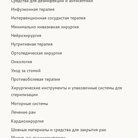
Средства для дезинфекции и антисептики​
Инфузионная терапия
Интервенционная сосудистая терапия​
Минимально инвазивная хирургия​
Нейрохирургия
Нутритивная терапия​
Ортопедическая хирургия
Онкология
Уход за стомой
Противоболевая терапия
Хирургические инструменты и упаковочные системы для
стерилизации
Моторные системы
Лечение ран
Кардиохирургия
Шовные материалы и средства для закрытия ран​
Уход за пациентами